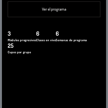
Ver el programa
3
6
6
Módulos progresivos
Clases en vivo
Semanas de programa
25
Cupos por grupo