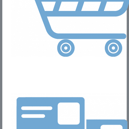
Tienda E-Commerce
Nos adaptamos a cualquier tipo de tamaño y rubro para
desarrollar de la tienda online.