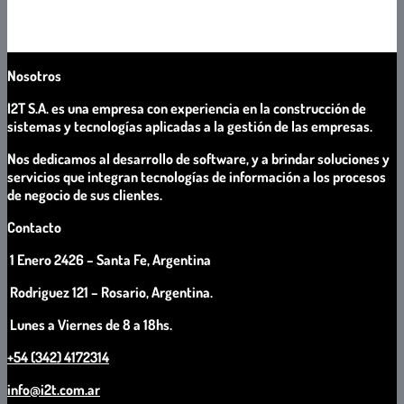
Prestación de servicios de producción de Software mediante la
asignación de recursos humanos de TI, según especificaciones del
cliente.
Nosotros
I2T S.A. es una empresa con experiencia en la construcción de
sistemas y tecnologías aplicadas a la gestión de las empresas.
Nos dedicamos al desarrollo de software, y a brindar soluciones y
servicios que integran tecnologías de información a los procesos
de negocio de sus clientes.
Contacto
1 Enero 2426 – Santa Fe, Argentina
Rodriguez 121 – Rosario, Argentina.
Lunes a Viernes de 8 a 18hs.
+54 (342) 4172314
info@i2t.com.ar