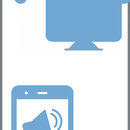
Vincula tu sistema
Automatiza cambios de precios, facturación y stock.