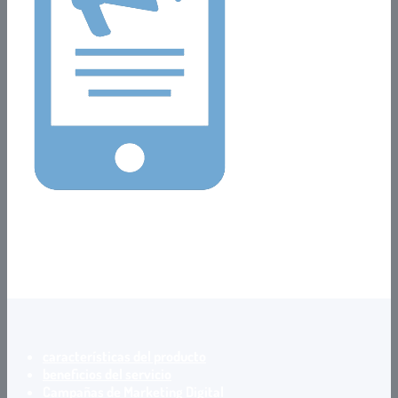
Realiza Campañas
Potencia con acciones digitales tu negocio.
características del producto
beneficios del servicio
Campañas de Marketing Digital