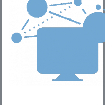
Vincula tu sistema
Automatiza cambios de precios, facturación y stock.