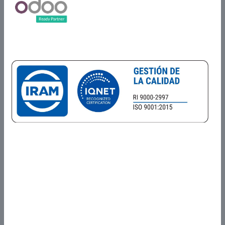
Certificados en
Alcance del Sistema de Gestión de la Calidad
Prestación de servicios de Comercialización, investigación y
desarrollo, análisis, diseño, programación, integración, testing,
delivery, implementación, asistencia al cliente, operación y
mantenimiento de Software a medida y productos de Software
propios y de terceros.