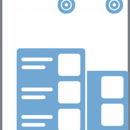
Tienda E-Commerce
Nos adaptamos a cualquier tipo de tamaño y rubro para
desarrollar de la tienda online.