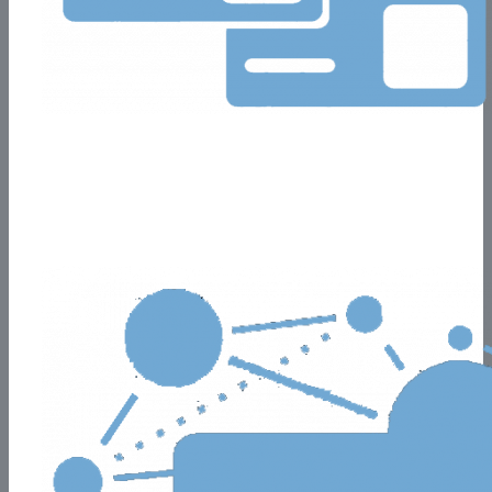
Catálogos Web
Recepciona tus pedidos mayoristas y minoristas.