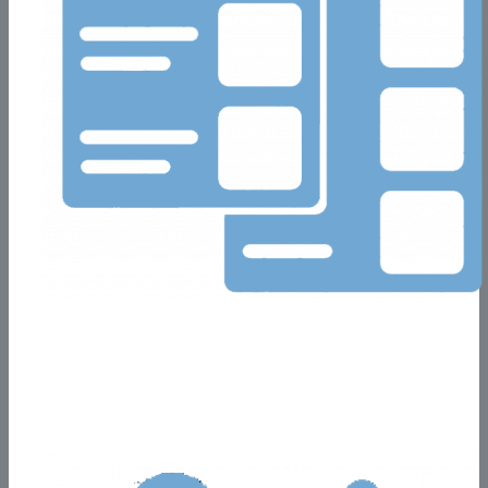
Catálogos Web
Recepciona tus pedidos mayoristas y minoristas.