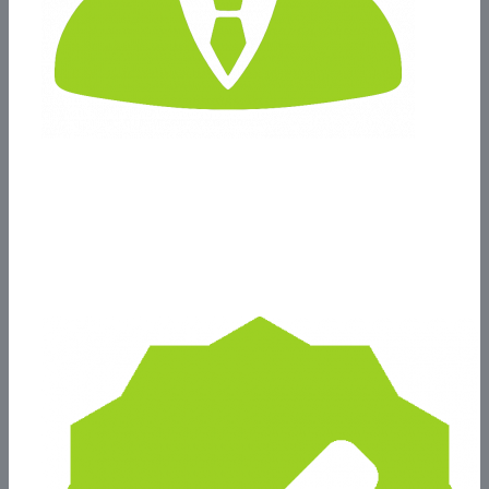
A Disposición del Cliente
Plan de atención con comunicación continua.