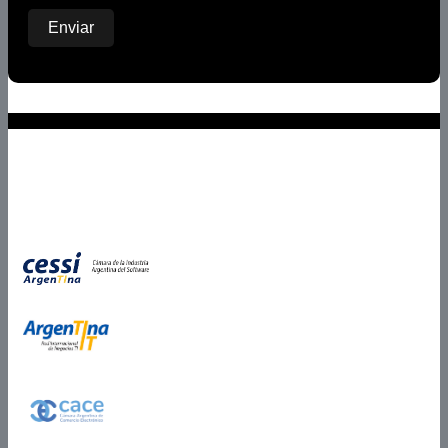
Miembros de
Partner Certificado
Certificados en