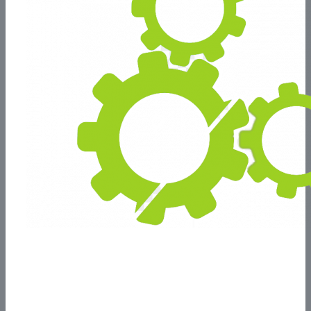
Personalizado
Proyectos a medida en base a las necesidades del
cliente.