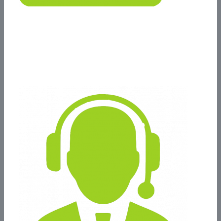
Seguridad garantizada
Protegemos tus proyectos con copias de seguridad.