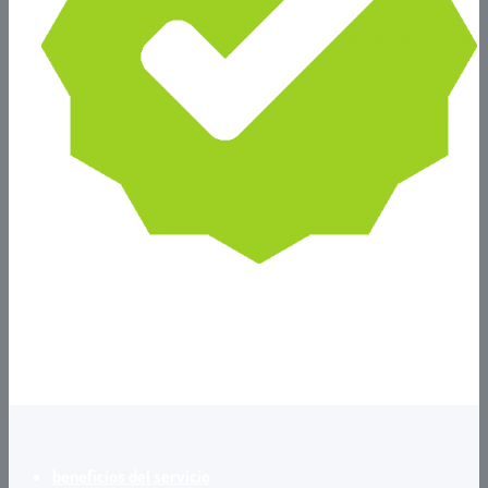
Garantía de Calidad
Aseguramos la calidad en la ejecución del proyecto.
beneficios del servicio