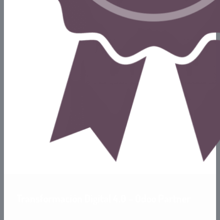
Transformación Digital 4.0 –
Odoo Partner