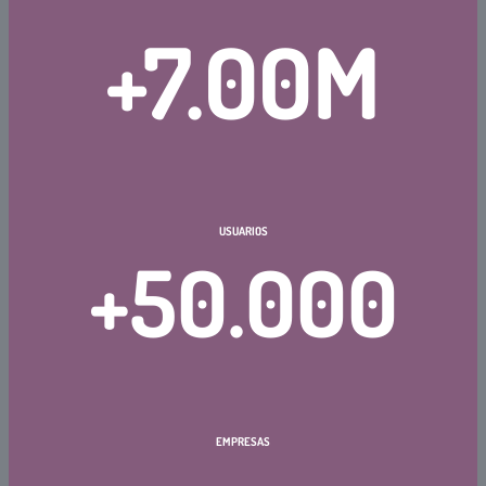
+7
.00M
USUARIOS
+50
.000
EMPRESAS