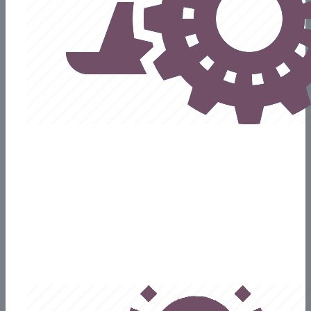
Implementación
A partir de lo relevado y definido, configuramos los módulos
según procesos previamente definidos.Ademas, se pone en
marcha, vuelcos de padrones y saldos inciales, como asi
tambien saldos de caja y banco.