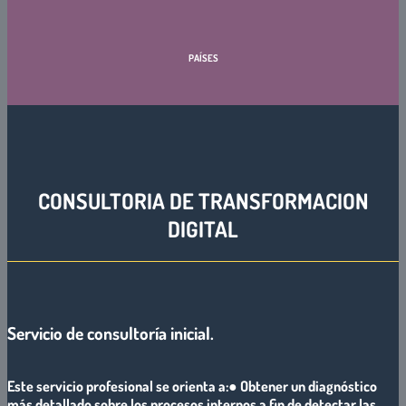
PAÍSES
CONSULTORIA DE TRANSFORMACION
DIGITAL
Servicio de consultoría inicial.
Este servicio profesional se orienta a:
● Obtener un diagnóstico
más detallado sobre los procesos internos a fin de detectar las