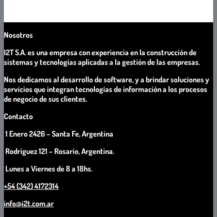
asignación de recursos humanos de TI, según especificaciones del
cliente.
Nosotros
I2T S.A. es una empresa con experiencia en la construcción de
sistemas y tecnologías aplicadas a la gestión de las empresas.
Nos dedicamos al desarrollo de software, y a brindar soluciones y
servicios que integran tecnologías de información a los procesos
de negocio de sus clientes.
Contacto
1 Enero 2426 – Santa Fe, Argentina
Rodriguez 121 – Rosario, Argentina.
Lunes a Viernes de 8 a 18hs.
+54 (342) 4172314
info@i2t.com.ar