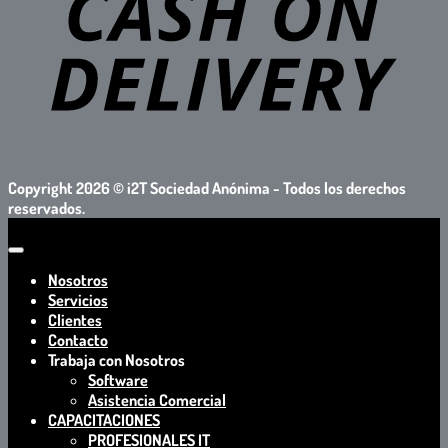
Copyright 2026 ©
i2T Sociedad Anónima - Todos los derechos
reservados.
Nosotros
Servicios
Clientes
Contacto
Trabaja con Nosotros
Software
Asistencia Comercial
CAPACITACIONES
PROFESIONALES IT