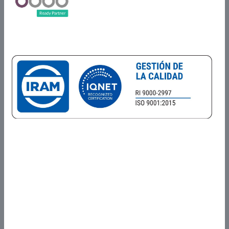
Certificados en
Alcance del Sistema de Gestión de la Calidad
Prestación de servicios de Comercialización, investigación y
desarrollo, análisis, diseño, programación, integración, testing,
delivery, implementación, asistencia al cliente, operación y
mantenimiento de Software a medida y productos de Software
propios y de terceros.
Prestación de servicios de producción de Software mediante la