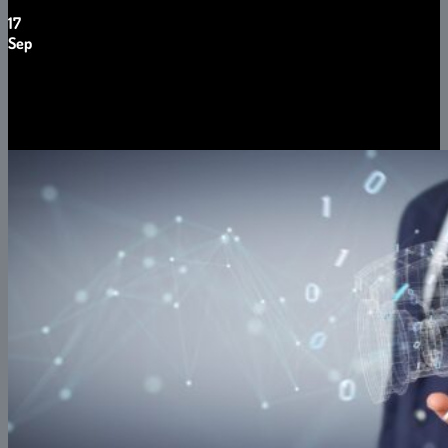
17
Sep