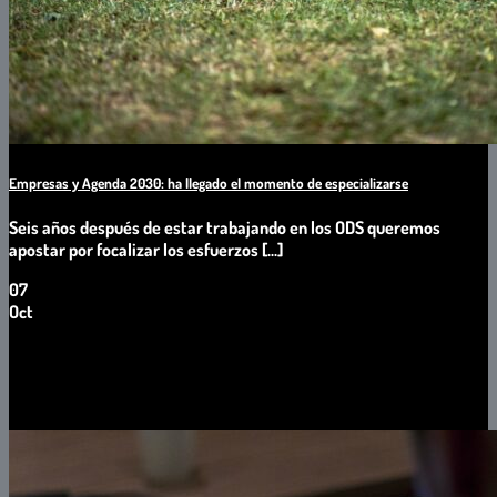
Empresas y Agenda 2030: ha llegado el momento de especializarse
Seis años después de estar trabajando en los ODS queremos
apostar por focalizar los esfuerzos [...]
07
Oct