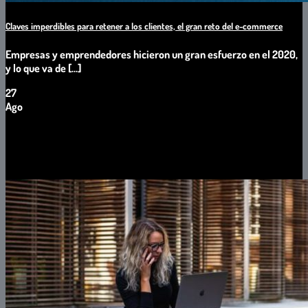
Claves imperdibles para retener a los clientes, el gran reto del e-commerce
Empresas y emprendedores hicieron un gran esfuerzo en el 2020,
y lo que va de [...]
27
Ago