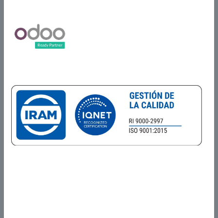
Partner Certificado
Certificados en
Alcance del Sistema de Gestión de la Calidad
Prestación de servicios de Comercialización, investigación y
desarrollo, análisis, diseño, programación, integración, testing,
delivery, implementación, asistencia al cliente, operación y