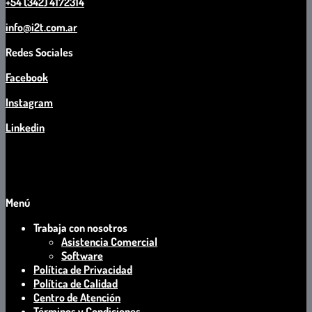
+54 (342) 4172314
info@i2t.com.ar
Redes Sociales
Facebook
Instagram
Linkedin
Menú
Trabaja con nosotros
Asistencia Comercial
Software
Política de Privacidad
Política de Calidad
Centro de Atención
Términos y Condiciones