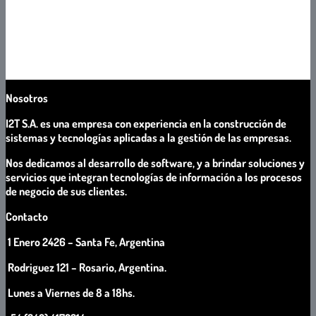
mantenimiento de Software a medida y productos de Software
propios y de terceros.
Prestación de servicios de producción de Software mediante la
asignación de recursos humanos de TI, según especificaciones del
cliente.
Nosotros
I2T S.A. es una empresa con experiencia en la construcción de
sistemas y tecnologías aplicadas a la gestión de las empresas.
Nos dedicamos al desarrollo de software, y a brindar soluciones y
servicios que integran tecnologías de información a los procesos
de negocio de sus clientes.
Contacto
1 Enero 2426 – Santa Fe, Argentina
Rodriguez 121 – Rosario, Argentina.
Lunes a Viernes de 8 a 18hs.