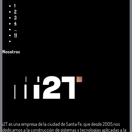
1
2
3
4
…
11
Nosotros
i2T
es
una
empresa de
la
ciudad
de
Santa
Fe
, que desde 2005 nos
dedicamos a la
construcción
d
e
sistemas
y
tecnologías
aplicadas
a
la