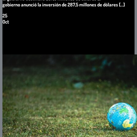
gobierno anunció la inversión de 287,5 millones de dólares [...]
25
Oct