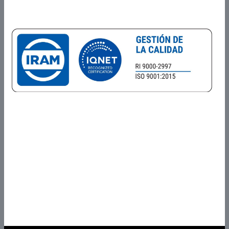
Certificados en
Alcance del Sistema de Gestión de la Calidad
Prestación de servicios de Comercialización, investigación y
desarrollo, análisis, diseño, programación, integración, testing,
delivery, implementación, asistencia al cliente, operación y
mantenimiento de Software a medida y productos de Software
propios y de terceros.
Prestación de servicios de producción de Software mediante la
asignación de recursos humanos de TI, según especificaciones del
cliente.