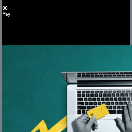
06
May