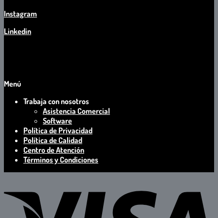
Instagram
Linkedin
Menú
Trabaja con nosotros
Asistencia Comercial
Software
Política de Privacidad
Política de Calidad
Centro de Atención
Términos y Condiciones
V