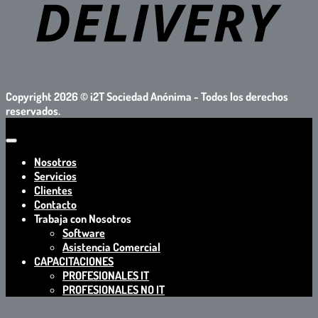
Copyright 2026 ©
i2T Sociedad Anónima - Todos los derechos
reservados.
Nosotros
Servicios
Clientes
Contacto
Trabaja con Nosotros
Software
Asistencia Comercial
CAPACITACIONES
PROFESIONALES IT
PROFESIONALES NO IT