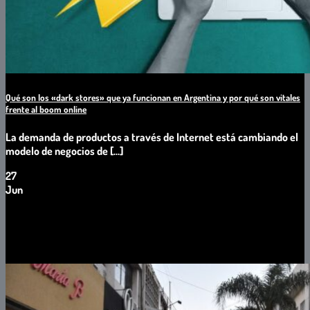
Qué son los «dark stores» que ya funcionan en Argentina y por qué son vitales
frente al boom online
La demanda de productos a través de Internet está cambiando el
modelo de negocios de [...]
27
Jun