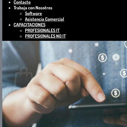
Contacto
Trabaja con Nosotros
Software
Asistencia Comercial
CAPACITACIONES
PROFESIONALES IT
PROFESIONALES NO IT
Buscar
por:
0
Carrito
No hay productos en el carrito.