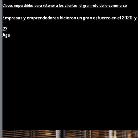
Claves imperdibles para retener a los clientes, el gran reto del e-commerce
Empresas y emprendedores hicieron un gran esfuerzo en el 2020, y lo
27
Ago