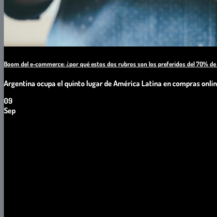
Boom del e-commerce: ¿por qué estos dos rubros son los preferidos del 70% de 
Argentina ocupa el quinto lugar de América Latina en compras online,
09
Sep