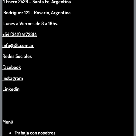
1 Enero 2426 – Santa Fe, Argentina
Rodriguez 121 – Rosario, Argentina.
Lunes a Viernes de 8 a 18hs.
+54 (342) 4172314
info@i2t.com.ar
Redes Sociales
Facebook
Instagram
Linkedin
Menú
Trabaja con nosotros