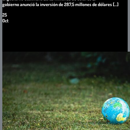
gobierno anunció la inversión de 287,5 millones de dólares [...]
25
Oct