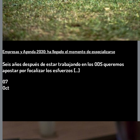
Empresas y Agenda 2030: ha llegado el momento de especializarse
Seis años después de estar trabajando en los ODS queremos
apostar por focalizar los esfuerzos [...]
07
Oct