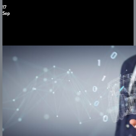
17
Sep