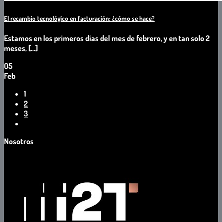
El recambio tecnológico en facturación: ¿cómo se hace?
Estamos en los primeros días del mes de febrero, y en tan solo 2
meses, [...]
05
Feb
1
2
3
Nosotros